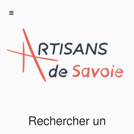
Accueil
Artisans/Commerçants
Rechercher un