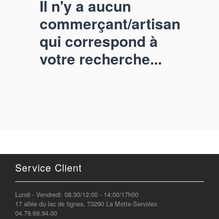
Il n'y a aucun
commerçant/artisan
qui correspond à
votre recherche...
Service Client
Lundi - Vendredi: 08:30/12:00 - 14:00/17h00
17 allée du lac de tignes, 73290 La Motte-Servolex
04.79.69.94.00