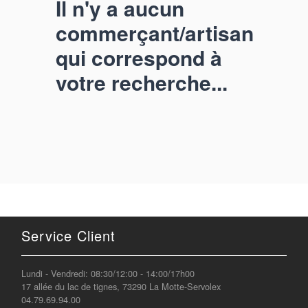
Il n'y a aucun
commerçant/artisan
qui correspond à
votre recherche...
Service Client
Lundi - Vendredi: 08:30/12:00 - 14:00/17h00
17 allée du lac de tignes, 73290 La Motte-Servolex
04.79.69.94.00