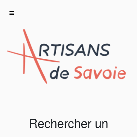
Accueil
Artisans/Commerçants
Rechercher un