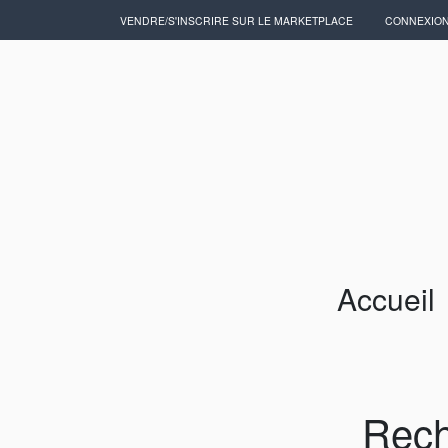
VENDRE/S'INSCRIRE SUR LE MARKETPLACE
CONNEXIO
Accueil
Artisans/Commerçants
Accueil
Rech