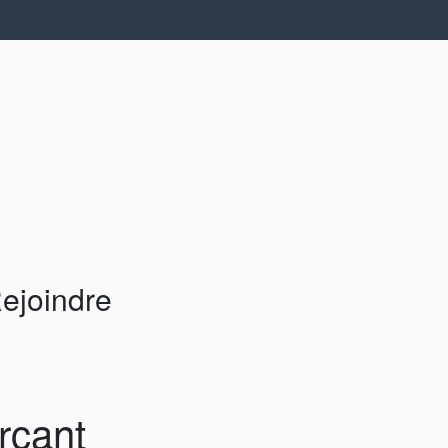
ejoindre
rçant