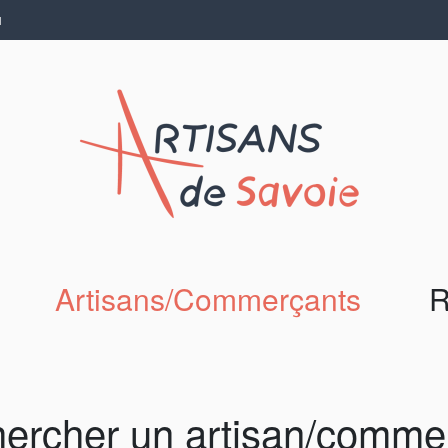
N
Artisans/Commerçants
R
ercher un artisan/comme