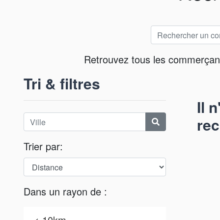
Retrouvez tous les commerçants 
Tri & filtres
Il 
rec
Trier par:
Dans un rayon de :
< 10km