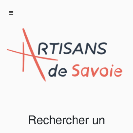
Accueil
Artisans/Commerçants
Rechercher un