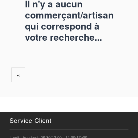
Il n'y a aucun
commerçant/artisan
qui correspond à
votre recherche...
«
Service Client
Lundi - Vendredi: 08:30/12:00 - 14:00/17h00