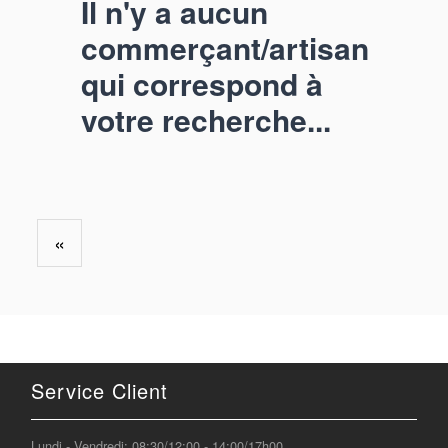
Il n'y a aucun
commerçant/artisan
qui correspond à
votre recherche...
«
Service Client
Lundi - Vendredi: 08:30/12:00 - 14:00/17h00