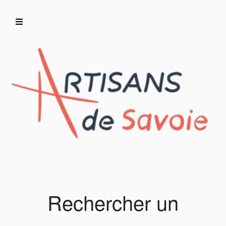
Accueil
Artisans/Commerçants
Rechercher un