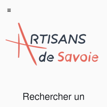
Accueil
Artisans/Commerçants
Rechercher un