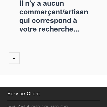
Il n'y a aucun
commerçant/artisan
qui correspond à
votre recherche...
«
Service Client
Lundi - Vendredi: 08:30/12:00 - 14:00/17h00