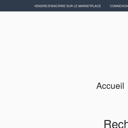
VENDRE/S'INSCRIRE SUR LE MARKETPLACE
CONNEXIO
Accueil
Artisans/Commerçants
Accueil
Rech