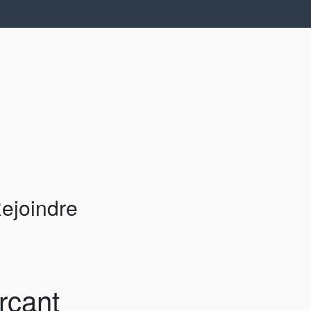
ejoindre
rçant