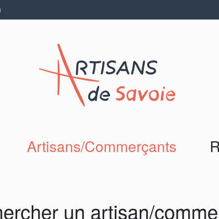
N
Artisans/Commerçants
R
ercher un artisan/comme