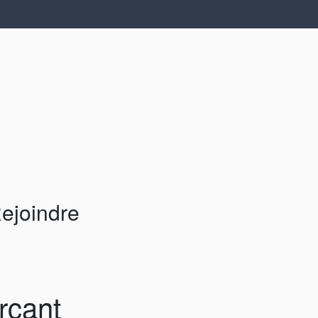
ejoindre
rçant