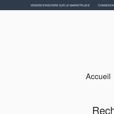
VENDRE/S'INSCRIRE SUR LE MARKETPLACE
CONNEXIO
Accueil
Artisans/Commerçants
Accueil
Rech