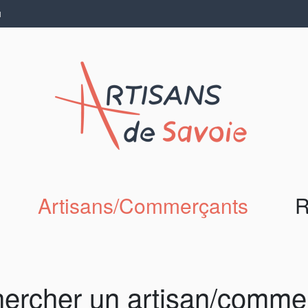
N
Artisans/Commerçants
R
ercher un artisan/comme