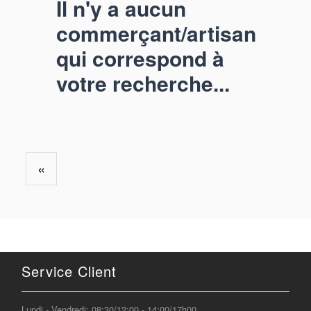
Il n'y a aucun
commerçant/artisan
qui correspond à
votre recherche...
«
Service Client
Lundi - Vendredi: 08:30/12:00 - 14:00/17h00