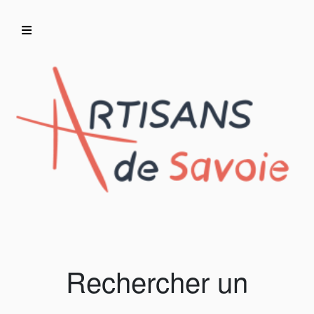
Accueil
Artisans/Commerçants
Rechercher un