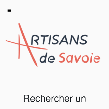
Accueil
Artisans/Commerçants
Rechercher un