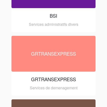
BSI
Services administratifs divers
GRTRANSEXPRESS
GRTRANSEXPRESS
Services de demenagement