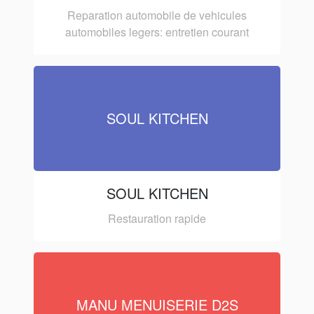
Reparation automobile de vehicules
automobiles legers: entretien courant
SOUL KITCHEN
SOUL KITCHEN
Restauration rapide
MANU MENUISERIE D2S