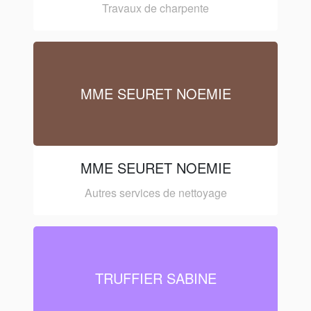
Travaux de charpente
MME SEURET NOEMIE
MME SEURET NOEMIE
Autres services de nettoyage
TRUFFIER SABINE