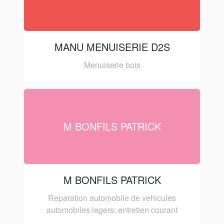
MANU MENUISERIE D2S
Menuiserie bois
M BONFILS PATRICK
M BONFILS PATRICK
Reparation automobile de vehicules
automobiles legers: entretien courant