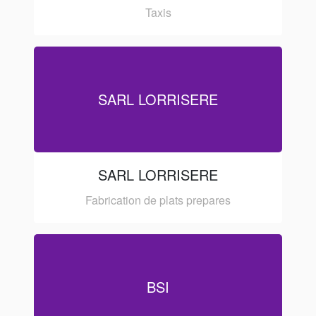
Taxis
SARL LORRISERE
SARL LORRISERE
Fabrication de plats prepares
BSI