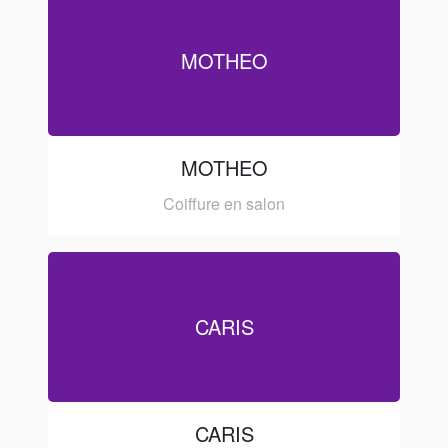
MOTHEO
MOTHEO
Coiffure en salon
CARIS
CARIS