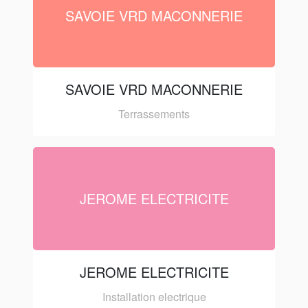
SAVOIE VRD MACONNERIE
SAVOIE VRD MACONNERIE
Terrassements
JEROME ELECTRICITE
JEROME ELECTRICITE
Installation electrique