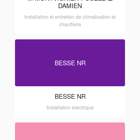
DAMIEN
Installation et entretien de climatisation et
chaufferie
BESSE NR
BESSE NR
Installation electrique