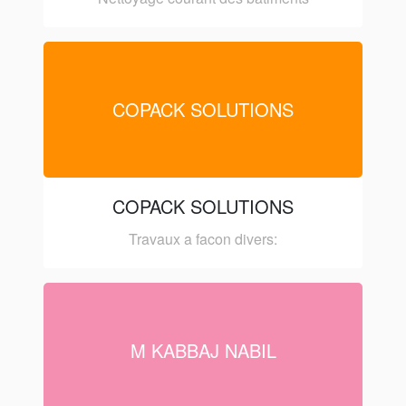
COPACK SOLUTIONS
COPACK SOLUTIONS
Travaux a facon divers:
M KABBAJ NABIL