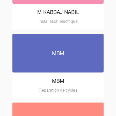
M KABBAJ NABIL
Installation electrique
MBM
MBM
Reparation de cycles