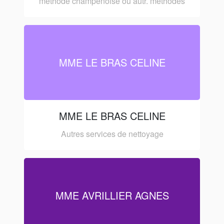
methode champenoise ou autr. methodes
MME LE BRAS CELINE
MME LE BRAS CELINE
Autres services de nettoyage
MME AVRILLIER AGNES