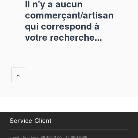
Il n'y a aucun
commerçant/artisan
qui correspond à
votre recherche...
«
Service Client
Lundi - Vendredi: 08:30/12:00 - 14:00/17h00