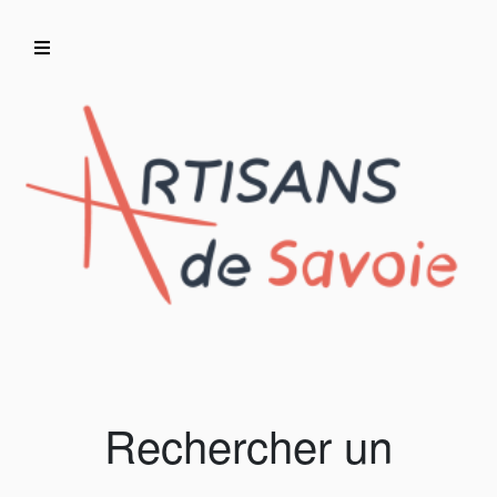
Accueil
Artisans/Commerçants
Rechercher un