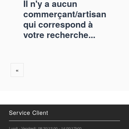
Il n'y a aucun
commerçant/artisan
qui correspond à
votre recherche...
«
Service Client
Lundi - Vendredi: 08:30/12:00 - 14:00/17h00