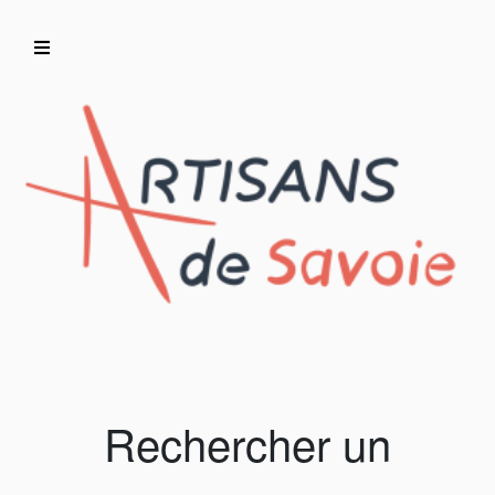
Accueil
Artisans/Commerçants
Rechercher un