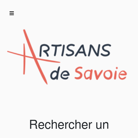
Accueil
Artisans/Commerçants
Rechercher un