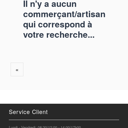
Il n'y a aucun
commerçant/artisan
qui correspond à
votre recherche...
«
Service Client
Lundi - Vendredi: 08:30/12:00 - 14:00/17h00