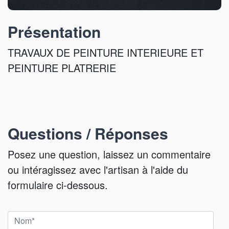
Présentation
TRAVAUX DE PEINTURE INTERIEURE ET
PEINTURE PLATRERIE
Questions / Réponses
Posez une question, laissez un commentaire
ou intéragissez avec l'artisan à l'aide du
formulaire ci-dessous.