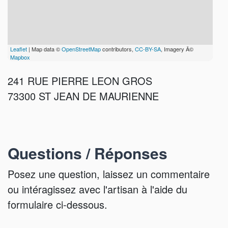
Leaflet
| Map data ©
OpenStreetMap
contributors,
CC-BY-SA
, Imagery Â©
Mapbox
241 RUE PIERRE LEON GROS
73300 ST JEAN DE MAURIENNE
Questions / Réponses
Posez une question, laissez un commentaire
ou intéragissez avec l'artisan à l'aide du
formulaire ci-dessous.