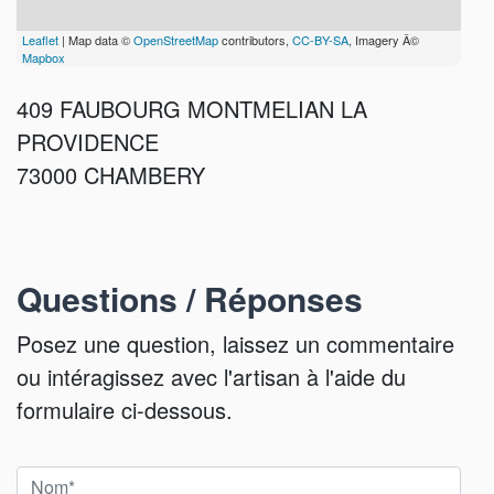
Leaflet
| Map data ©
OpenStreetMap
contributors,
CC-BY-SA
, Imagery Â©
Mapbox
409 FAUBOURG MONTMELIAN LA
PROVIDENCE
73000 CHAMBERY
Questions / Réponses
Posez une question, laissez un commentaire
ou intéragissez avec l'artisan à l'aide du
formulaire ci-dessous.