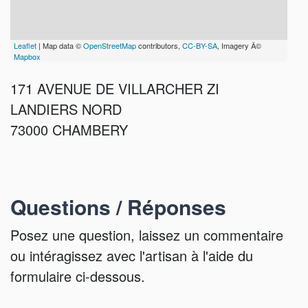
Leaflet
| Map data ©
OpenStreetMap
contributors,
CC-BY-SA
, Imagery Â©
Mapbox
171 AVENUE DE VILLARCHER ZI
LANDIERS NORD
73000 CHAMBERY
Questions / Réponses
Posez une question, laissez un commentaire
ou intéragissez avec l'artisan à l'aide du
formulaire ci-dessous.