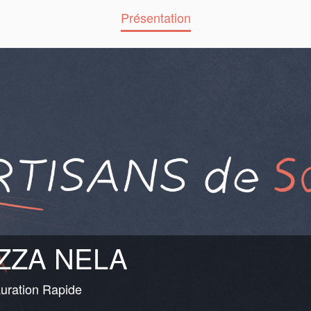
Présentation
ZZA NELA
uration Rapide