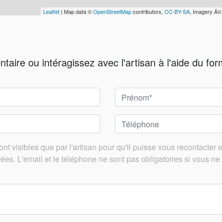
Leaflet
| Map data ©
OpenStreetMap
contributors,
CC-BY-SA
, Imagery Â
ire ou intéragissez avec l'artisan à l'aide du for
t visibles que par l'artisan pour qu'il puisse vous recontacter 
es. L'email et le téléphone ne sont pas obligatoires si vous ne 