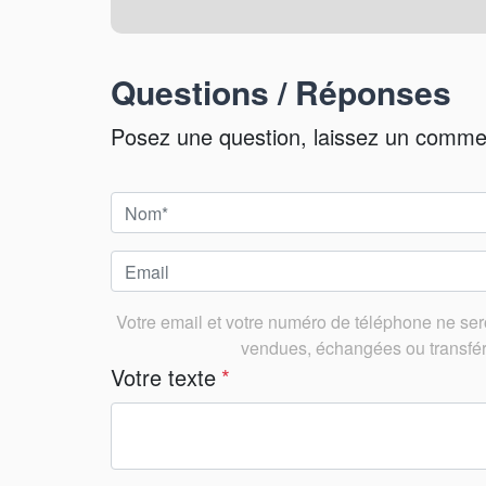
Questions / Réponses
Posez une question, laissez un commenta
Votre email et votre numéro de téléphone ne seron
vendues, échangées ou transféré
Votre texte
*