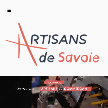
Accueil
Artisans/Commerçants