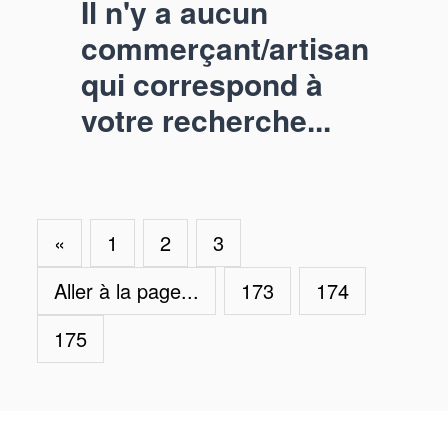
Il n'y a aucun
commerçant/artisan
qui correspond à
votre recherche...
«
1
2
3
Aller à la page...
173
174
175