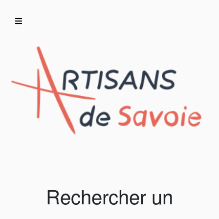
Accueil
Artisans/Commerçants
Rechercher un