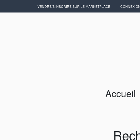
VENDRE/S'INSCRIRE SUR LE MARKETPLACE
CONNEXIO
Accueil
Artisans/Commerçants
Accueil
Rech