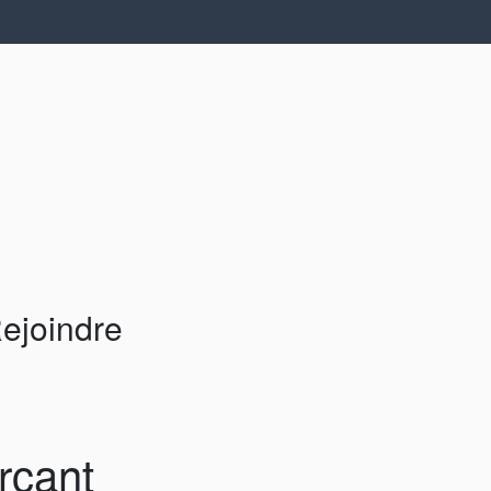
ejoindre
rçant