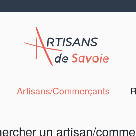
N
Artisans/Commerçants
R
ercher un artisan/comme