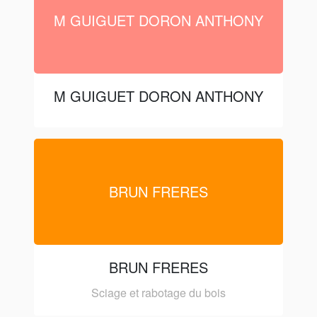
M GUIGUET DORON ANTHONY
M GUIGUET DORON ANTHONY
BRUN FRERES
BRUN FRERES
Sciage et rabotage du bois