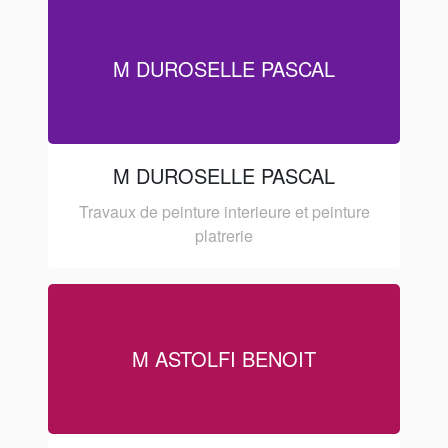
M DUROSELLE PASCAL
M DUROSELLE PASCAL
Travaux de peinture interieure et peinture
platrerie
M ASTOLFI BENOIT