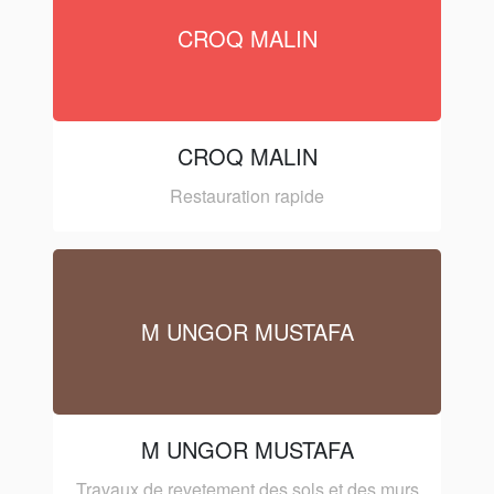
CROQ MALIN
CROQ MALIN
Restauration rapide
M UNGOR MUSTAFA
M UNGOR MUSTAFA
Travaux de revetement des sols et des murs