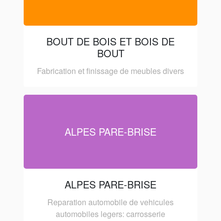
BOUT DE BOIS ET BOIS DE
BOUT
Fabrication et finissage de meubles divers
ALPES PARE-BRISE
ALPES PARE-BRISE
Reparation automobile de vehicules
automobiles legers: carrosserie