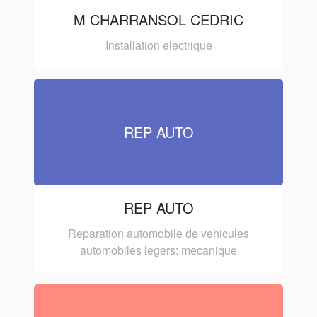
M CHARRANSOL CEDRIC
Installation electrique
REP AUTO
REP AUTO
Reparation automobile de vehicules
automobiles legers: mecanique