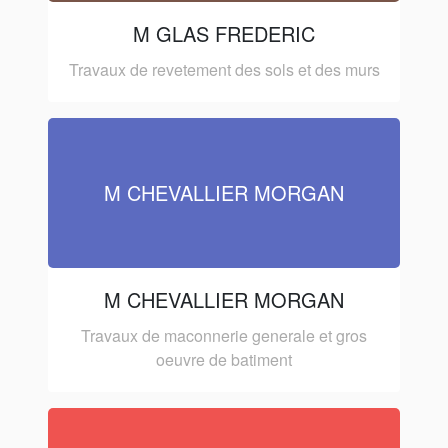
M GLAS FREDERIC
Travaux de revetement des sols et des murs
M CHEVALLIER MORGAN
M CHEVALLIER MORGAN
Travaux de maconnerie generale et gros
oeuvre de batiment