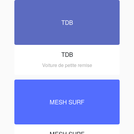
TDB
TDB
Voiture de petite remise
MESH SURF
MESH SURF