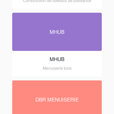
Construction de bateaux de plaisance
MHUB
MHUB
Menuiserie bois
DBR MENUISERIE