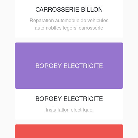
CARROSSERIE BILLON
Reparation automobile de vehicules
automobiles legers: carrosserie
BORGEY ELECTRICITE
BORGEY ELECTRICITE
Installation electrique