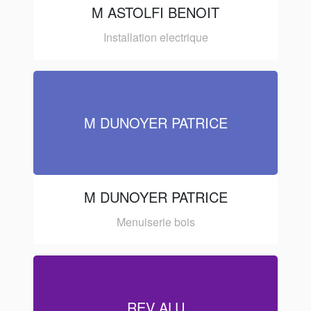
M ASTOLFI BENOIT
Installation electrique
M DUNOYER PATRICE
M DUNOYER PATRICE
Menuiserie bois
REV ALU