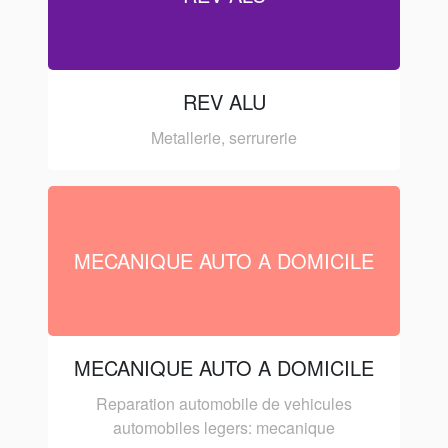
REV ALU
Metallerie, serrurerie
MECANIQUE AUTO A DOMICILE
MECANIQUE AUTO A DOMICILE
Reparation automobile de vehicules
automobiles legers: mecanique