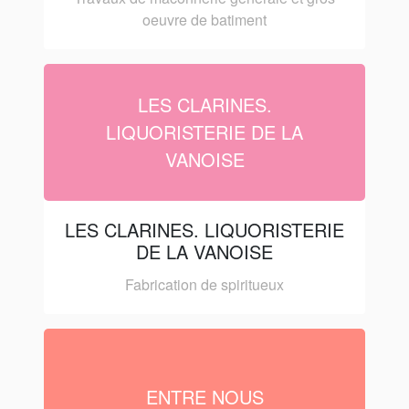
oeuvre de batiment
LES CLARINES.
LIQUORISTERIE DE LA
VANOISE
LES CLARINES. LIQUORISTERIE
DE LA VANOISE
Fabrication de spiritueux
ENTRE NOUS