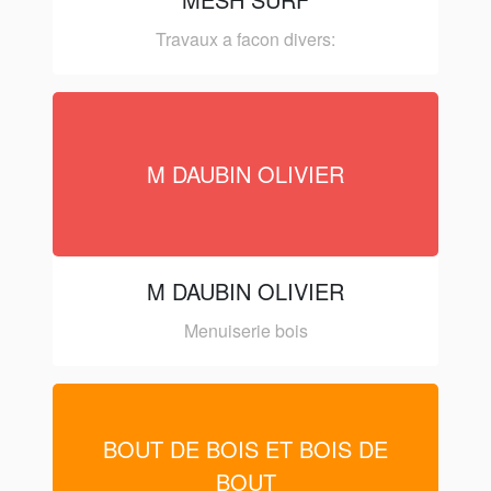
Travaux a facon divers:
M DAUBIN OLIVIER
M DAUBIN OLIVIER
Menuiserie bois
BOUT DE BOIS ET BOIS DE
BOUT