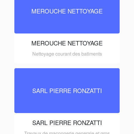
MEROUCHE NETTOYAGE
MEROUCHE NETTOYAGE
Nettoyage courant des batiments
SARL PIERRE RONZATTI
SARL PIERRE RONZATTI
Travaux de maconnerie generale et gros