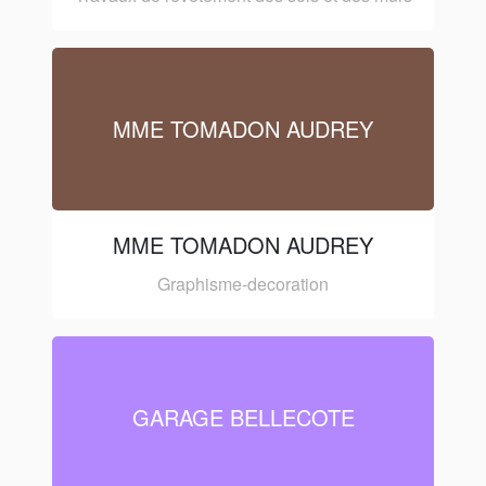
MME TOMADON AUDREY
MME TOMADON AUDREY
Graphisme-decoration
GARAGE BELLECOTE