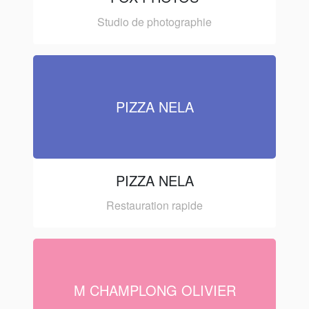
Studio de photographie
PIZZA NELA
PIZZA NELA
Restauration rapide
M CHAMPLONG OLIVIER