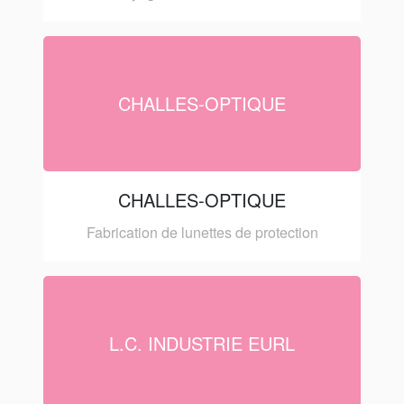
CHALLES-OPTIQUE
CHALLES-OPTIQUE
Fabrication de lunettes de protection
L.C. INDUSTRIE EURL