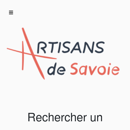
Accueil
Artisans/Commerçants
Rechercher un