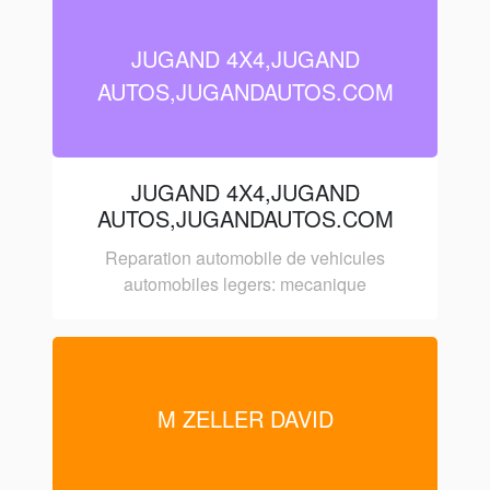
JUGAND 4X4,JUGAND
AUTOS,JUGANDAUTOS.COM
JUGAND 4X4,JUGAND
AUTOS,JUGANDAUTOS.COM
Reparation automobile de vehicules
automobiles legers: mecanique
M ZELLER DAVID