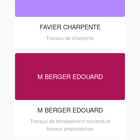
FAVIER CHARPENTE
Travaux de charpente
M BERGER EDOUARD
M BERGER EDOUARD
Travaux de terrassement courants et
travaux preparatoires