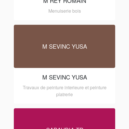
M REY ROMAIN
Menuiserie bois
M SEVINC YUSA
M SEVINC YUSA
Travaux de peinture interieure et peinture
platrerie