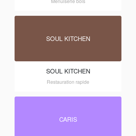
Menuiserie bois
SOUL KITCHEN
SOUL KITCHEN
Restauration rapide
CARIS