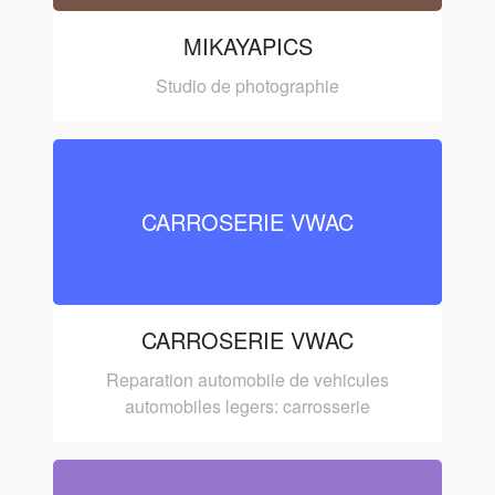
MIKAYAPICS
Studio de photographie
CARROSERIE VWAC
CARROSERIE VWAC
Reparation automobile de vehicules
automobiles legers: carrosserie