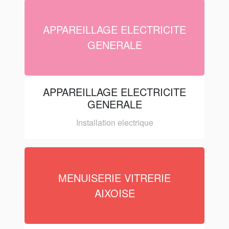
APPAREILLAGE ELECTRICITE
GENERALE
APPAREILLAGE ELECTRICITE
GENERALE
Installation electrique
MENUISERIE VITRERIE
AIXOISE