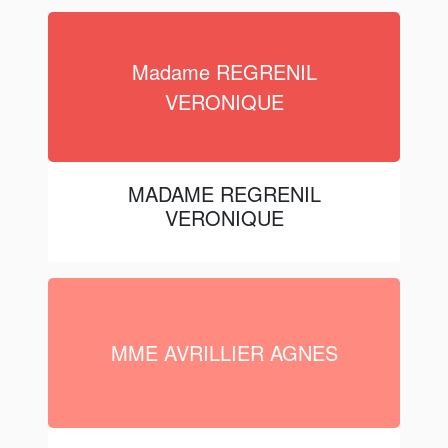
Madame REGRENIL
VERONIQUE
MADAME REGRENIL
VERONIQUE
MME AVRILLIER AGNES