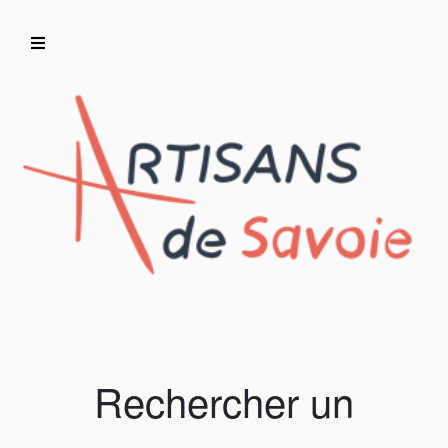
Accueil
Artisans/Commerçants
Rechercher un