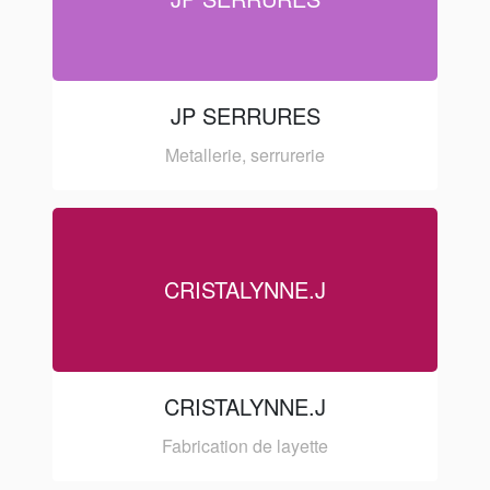
JP SERRURES
Metallerie, serrurerie
CRISTALYNNE.J
CRISTALYNNE.J
Fabrication de layette