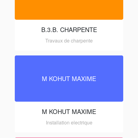
B.3.B. CHARPENTE
Travaux de charpente
M KOHUT MAXIME
M KOHUT MAXIME
Installation electrique