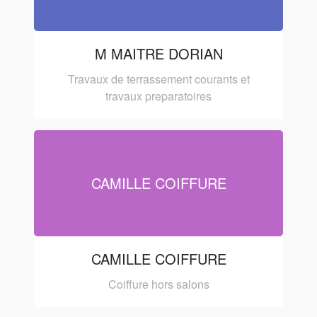
M MAITRE DORIAN
Travaux de terrassement courants et
travaux preparatoires
CAMILLE COIFFURE
CAMILLE COIFFURE
Coiffure hors salons