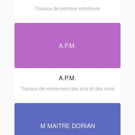
Travaux de peinture exterieure
A.P.M.
A.P.M.
Travaux de revetement des sols et des murs
M MAITRE DORIAN