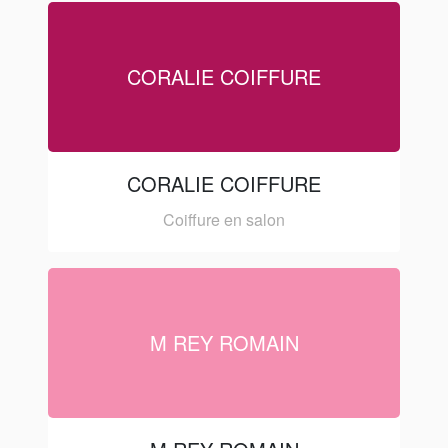
CORALIE COIFFURE
CORALIE COIFFURE
Coiffure en salon
M REY ROMAIN