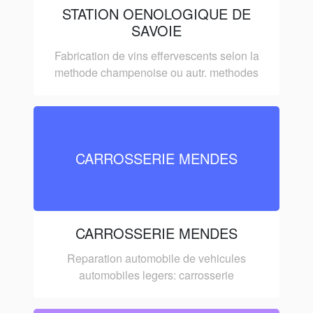
STATION OENOLOGIQUE DE
SAVOIE
Fabrication de vins effervescents selon la
methode champenoise ou autr. methodes
CARROSSERIE MENDES
CARROSSERIE MENDES
Reparation automobile de vehicules
automobiles legers: carrosserie