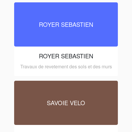
ROYER SEBASTIEN
ROYER SEBASTIEN
Travaux de revetement des sols et des murs
SAVOIE VELO