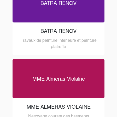
BATRA RENOV
BATRA RENOV
Travaux de peinture interieure et peinture
platrerie
MME Almeras Violaine
MME ALMERAS VIOLAINE
Nettoyage courant des batiments