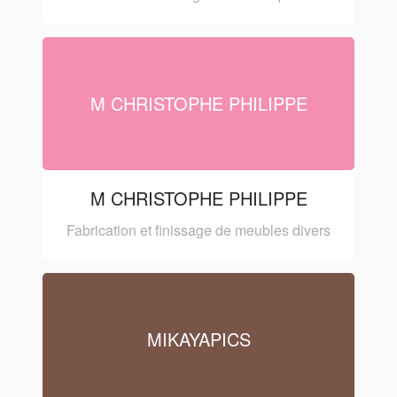
M CHRISTOPHE PHILIPPE
M CHRISTOPHE PHILIPPE
Fabrication et finissage de meubles divers
MIKAYAPICS