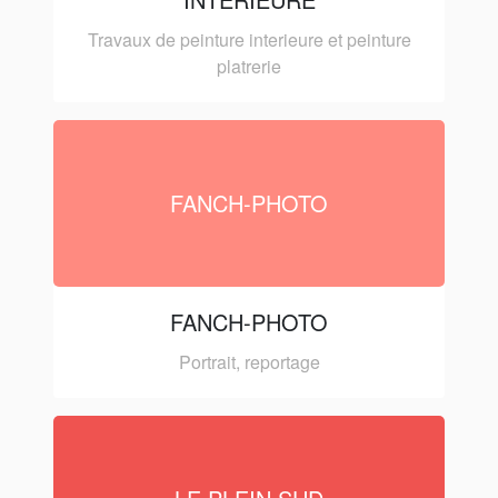
Travaux de peinture interieure et peinture
platrerie
FANCH-PHOTO
FANCH-PHOTO
Portrait, reportage