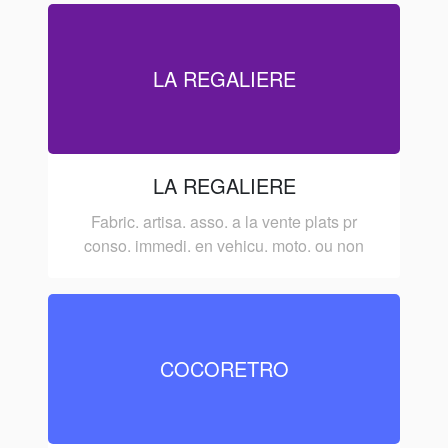
LA REGALIERE
LA REGALIERE
Fabric. artisa. asso. a la vente plats pr
conso. immedi. en vehicu. moto. ou non
COCORETRO