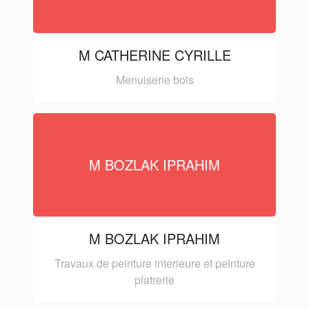
M CATHERINE CYRILLE
Menuiserie bois
M BOZLAK IPRAHIM
M BOZLAK IPRAHIM
Travaux de peinture interieure et peinture
platrerie