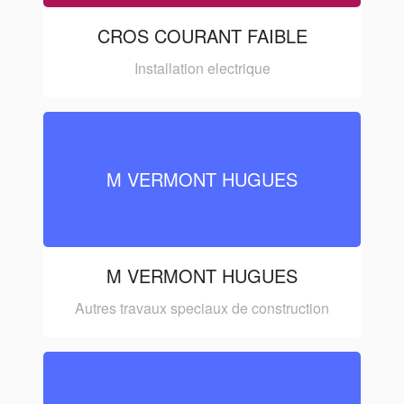
CROS COURANT FAIBLE
Installation electrique
M VERMONT HUGUES
M VERMONT HUGUES
Autres travaux speciaux de construction