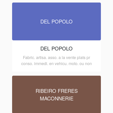
DEL POPOLO
DEL POPOLO
Fabric. artisa. asso. a la vente plats pr
conso. immedi. en vehicu. moto. ou non
RIBEIRO FRERES
MACONNERIE