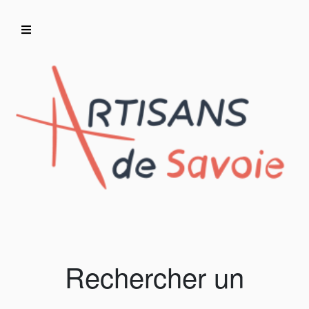
Accueil
Artisans/Commerçants
Rechercher un