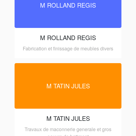
M ROLLAND REGIS
M ROLLAND REGIS
Fabrication et finissage de meubles divers
M TATIN JULES
M TATIN JULES
Travaux de maconnerie generale et gros