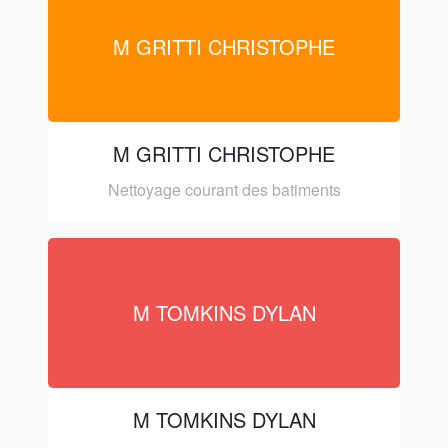
M GRITTI CHRISTOPHE
M GRITTI CHRISTOPHE
Nettoyage courant des batiments
M TOMKINS DYLAN
M TOMKINS DYLAN