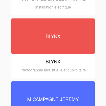
Installation electrique
BLYNX
BLYNX
Photographie industrielle et publicitaire
M CAMPAGNE JEREMY