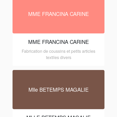
MME FRANCINA CARINE
MME FRANCINA CARINE
Fabrication de coussins et petits articles
textiles divers
Mlle BETEMPS MAGALIE