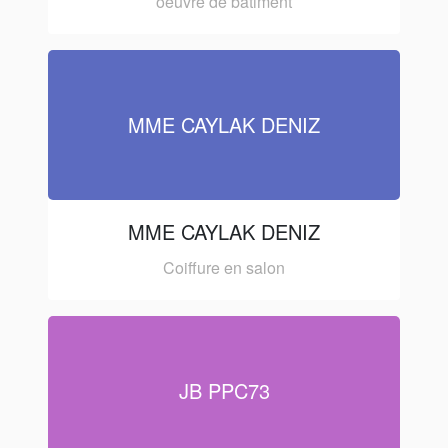
oeuvre de batiment
MME CAYLAK DENIZ
MME CAYLAK DENIZ
Coiffure en salon
JB PPC73