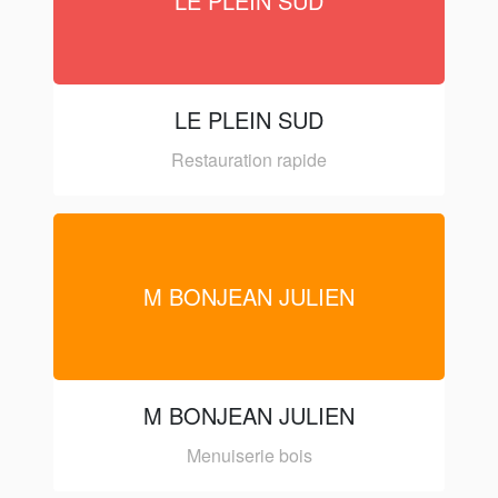
LE PLEIN SUD
LE PLEIN SUD
Restauration rapide
M BONJEAN JULIEN
M BONJEAN JULIEN
Menuiserie bois