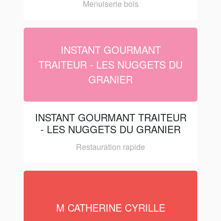
Menuiserie bois
INSTANT GOURMANT
TRAITEUR - LES NUGGETS DU
GRANIER
INSTANT GOURMANT TRAITEUR
- LES NUGGETS DU GRANIER
Restauration rapide
M CATHERINE CYRILLE