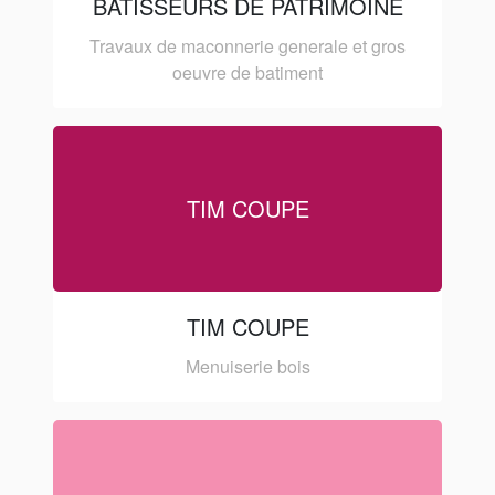
BATISSEURS DE PATRIMOINE
Travaux de maconnerie generale et gros
oeuvre de batiment
TIM COUPE
TIM COUPE
Menuiserie bois