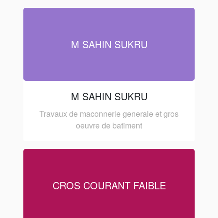
M SAHIN SUKRU
M SAHIN SUKRU
Travaux de maconnerie generale et gros
oeuvre de batiment
CROS COURANT FAIBLE