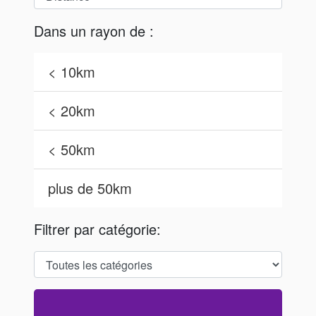
Dans un rayon de :
< 10km
< 20km
< 50km
plus de 50km
Filtrer par catégorie: