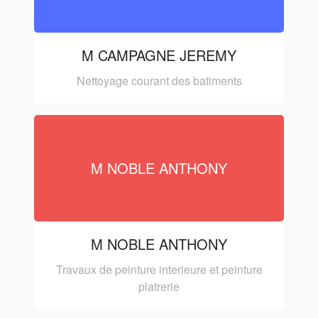
M CAMPAGNE JEREMY
Nettoyage courant des batiments
M NOBLE ANTHONY
M NOBLE ANTHONY
Travaux de peinture interieure et peinture
platrerie