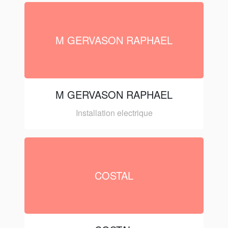
M GERVASON RAPHAEL
M GERVASON RAPHAEL
Installation electrique
COSTAL