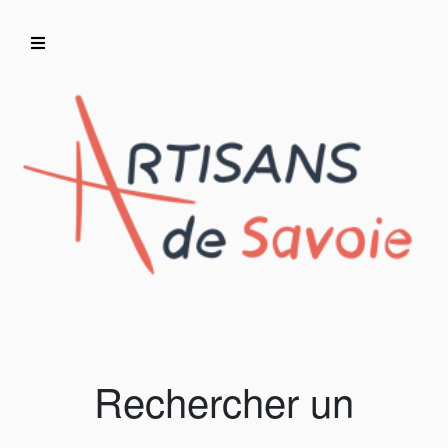
Accueil
Artisans/Commerçants
Rechercher un