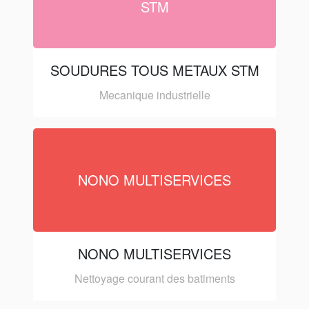
STM
SOUDURES TOUS METAUX STM
Mecanique industrielle
NONO MULTISERVICES
NONO MULTISERVICES
Nettoyage courant des batiments