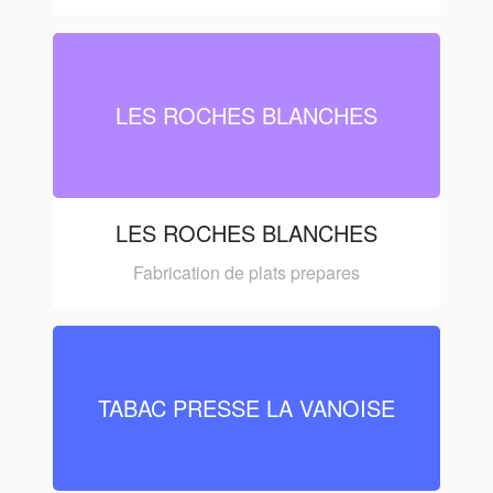
LES ROCHES BLANCHES
LES ROCHES BLANCHES
Fabrication de plats prepares
TABAC PRESSE LA VANOISE