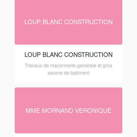
LOUP BLANC CONSTRUCTION
LOUP BLANC CONSTRUCTION
Travaux de maconnerie generale et gros
oeuvre de batiment
MME MORNAND VERONIQUE