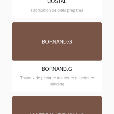
COSTAL
Fabrication de plats prepares
BORNAND.G
BORNAND.G
Travaux de peinture interieure et peinture
platrerie