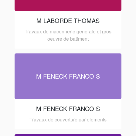
M LABORDE THOMAS
Travaux de maconnerie generale et gros
oeuvre de batiment
M FENECK FRANCOIS
M FENECK FRANCOIS
Travaux de couverture par elements