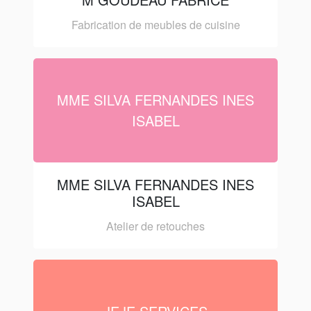
Fabrication de meubles de cuisine
MME SILVA FERNANDES INES
ISABEL
MME SILVA FERNANDES INES
ISABEL
Atelier de retouches