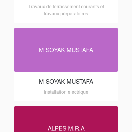
Travaux de terrassement courants et
travaux preparatoires
M SOYAK MUSTAFA
M SOYAK MUSTAFA
Installation electrique
ALPES M.R.A