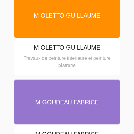
M OLETTO GUILLAUME
M OLETTO GUILLAUME
Travaux de peinture interieure et peinture
platrerie
M GOUDEAU FABRICE
M GOUDEAU FABRICE