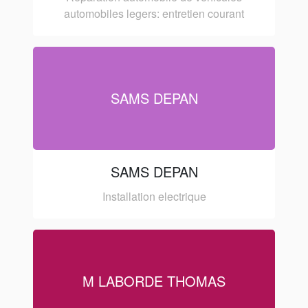
automobiles legers: entretien courant
SAMS DEPAN
SAMS DEPAN
Installation electrique
M LABORDE THOMAS