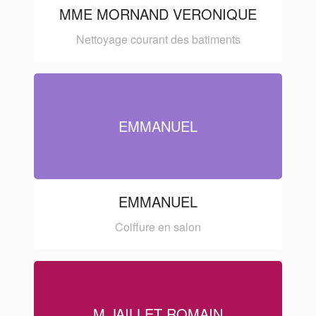
MME MORNAND VERONIQUE
Nettoyage courant des batiments
EMMANUEL
EMMANUEL
Coiffure en salon
M JAILLET ROMAIN