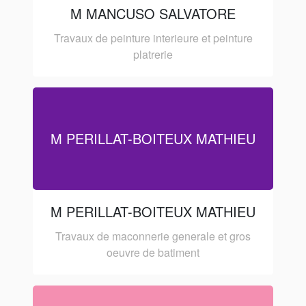
M MANCUSO SALVATORE
Travaux de peinture interieure et peinture
platrerie
M PERILLAT-BOITEUX MATHIEU
M PERILLAT-BOITEUX MATHIEU
Travaux de maconnerie generale et gros
oeuvre de batiment