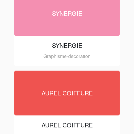
SYNERGIE
SYNERGIE
Graphisme-decoration
AUREL COIFFURE
AUREL COIFFURE