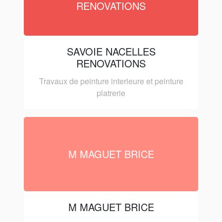
RENOVATIONS
SAVOIE NACELLES
RENOVATIONS
Travaux de peinture interieure et peinture
platrerie
M MAGUET BRICE
M MAGUET BRICE