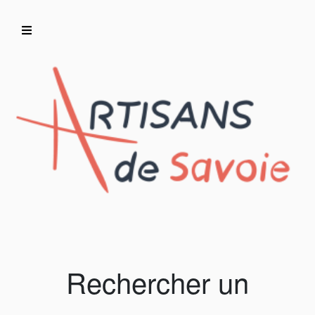
Accueil
Artisans/Commerçants
Rechercher un