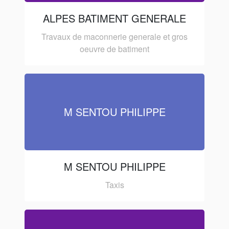
ALPES BATIMENT GENERALE
Travaux de maconnerie generale et gros
oeuvre de batiment
M SENTOU PHILIPPE
M SENTOU PHILIPPE
Taxis