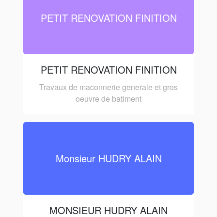
PETIT RENOVATION FINITION
PETIT RENOVATION FINITION
Travaux de maconnerie generale et gros
oeuvre de batiment
Monsieur HUDRY ALAIN
MONSIEUR HUDRY ALAIN