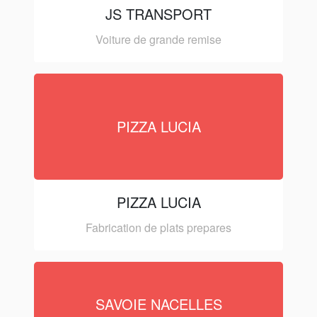
JS TRANSPORT
Voiture de grande remise
PIZZA LUCIA
PIZZA LUCIA
Fabrication de plats prepares
SAVOIE NACELLES