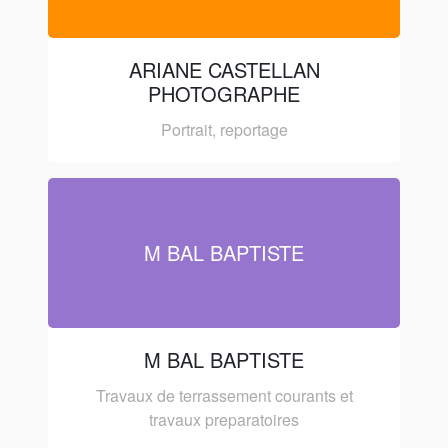
ARIANE CASTELLAN
PHOTOGRAPHE
Portrait, reportage
M BAL BAPTISTE
M BAL BAPTISTE
Travaux de terrassement courants et
travaux preparatoires