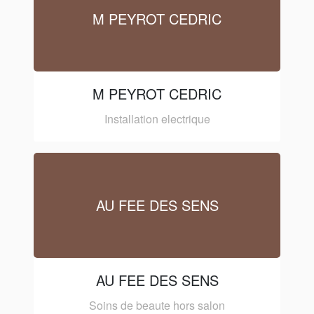
M PEYROT CEDRIC
M PEYROT CEDRIC
Installation electrique
AU FEE DES SENS
AU FEE DES SENS
Soins de beaute hors salon