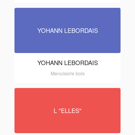
YOHANN LEBORDAIS
YOHANN LEBORDAIS
Menuiserie bois
L "ELLES"