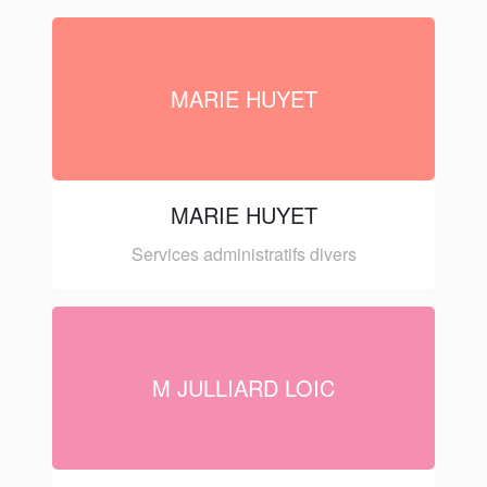
MARIE HUYET
MARIE HUYET
Services administratifs divers
M JULLIARD LOIC