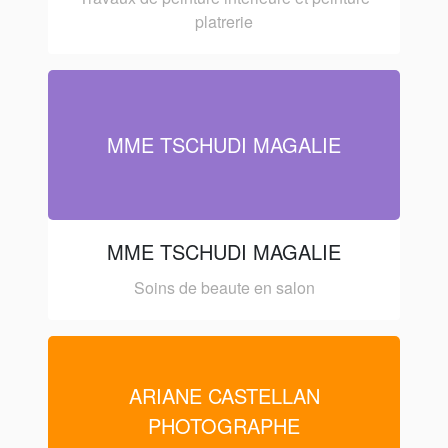
platrerie
MME TSCHUDI MAGALIE
MME TSCHUDI MAGALIE
Soins de beaute en salon
ARIANE CASTELLAN
PHOTOGRAPHE