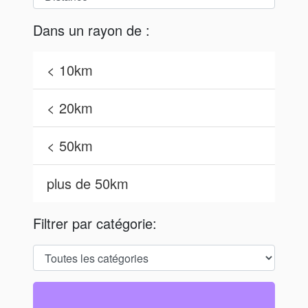
Dans un rayon de :
< 10km
< 20km
< 50km
plus de 50km
Filtrer par catégorie: