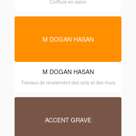
Coiffure en salon
M DOGAN HASAN
M DOGAN HASAN
Travaux de revetement des sols et des murs
ACCENT GRAVE