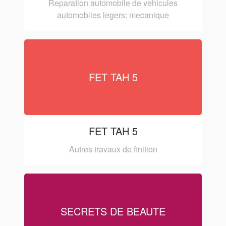
Reparation automobile de vehicules
automobiles legers: mecanique
FET TAH 5
FET TAH 5
Autres travaux de finition
SECRETS DE BEAUTE