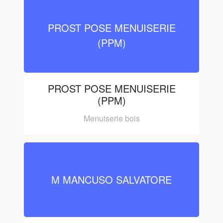
PROST POSE MENUISERIE
(PPM)
PROST POSE MENUISERIE
(PPM)
Menuiserie bois
M MANCUSO SALVATORE