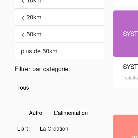
< 20km
SYST
< 50km
plus de 50km
SYST
Filtrer par catégorie:
Install
Tous
Autre
L'alimentation
L'art
La Création
2