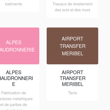
batiments
Travaux de revetement
des sols et des murs
AIRPORT
ALPES
TRANSFER
AUDRONNERIE
MERIBEL
ALPES
AIRPORT
HAUDRONNERI
TRANSFER
E
MERIBEL
Fabrication de
Taxis
uctures metalliques
et de parties de