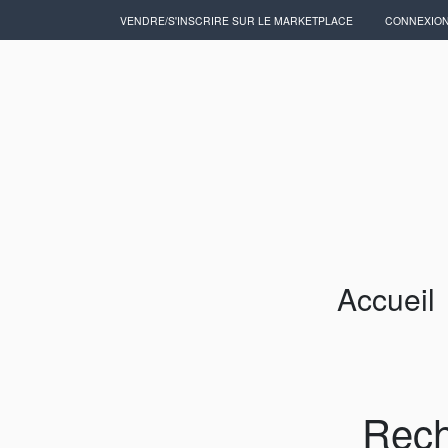
VENDRE/S'INSCRIRE SUR LE MARKETPLACE
CONNEXIO
Accueil
Artisans/Commerçants
Accueil
Rech