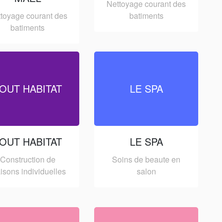
Nettoyage courant des
toyage courant des
batiments
batiments
OUT HABITAT
LE SPA
OUT HABITAT
LE SPA
Construction de
Soins de beaute en
isons individuelles
salon