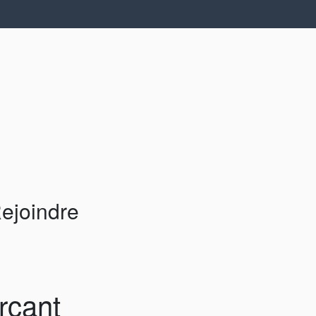
ejoindre
rçant