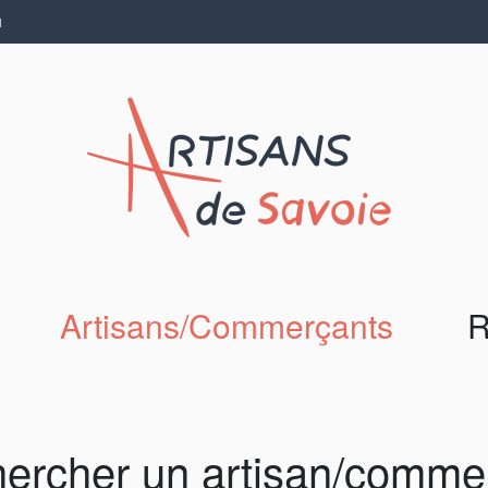
N
Artisans/Commerçants
R
ercher un artisan/comme