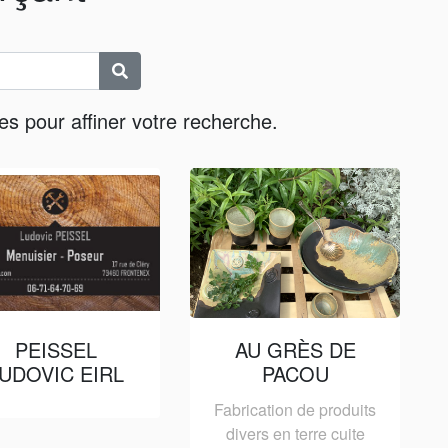
es pour affiner votre recherche.
PEISSEL
AU GRÈS DE
UDOVIC EIRL
PACOU
Fabrication de produits
divers en terre cuite