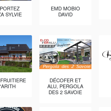
PORTEZ
EMD MOBIO
ZA SYLVIE
DAVID
 FRUITIERE
DÉCOFER ET
'ARITH
ALU, PERGOLA
DES 2 SAVOIE