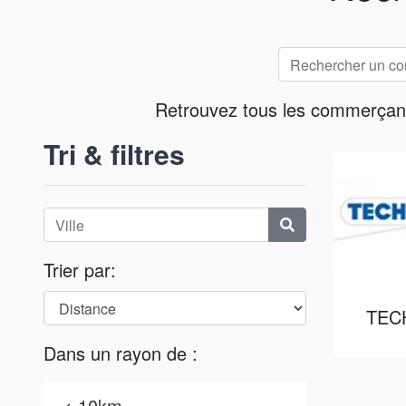
Retrouvez tous les commerçants 
Tri & filtres
Trier par:
TEC
Dans un rayon de :
< 10km