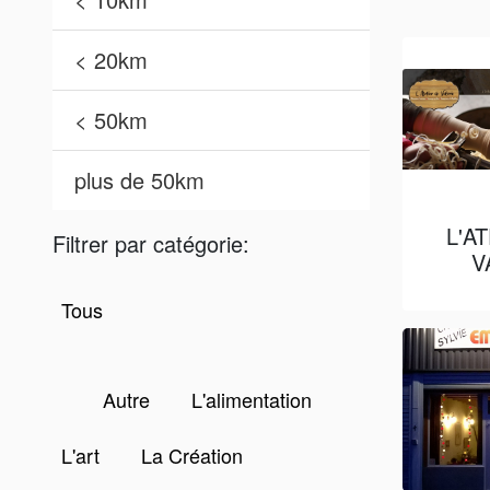
< 20km
< 50km
plus de 50km
L'A
Filtrer par catégorie:
V
Tous
Autre
L'alimentation
L'art
La Création