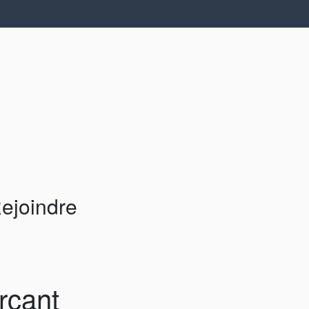
ejoindre
rçant