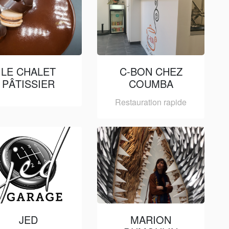
LE CHALET
C-BON CHEZ
PÂTISSIER
COUMBA
Restauration rapide
JED
MARION