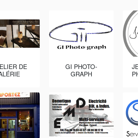
TELIER DE
GI PHOTO-
J
ALÉRIE
GRAPH
P