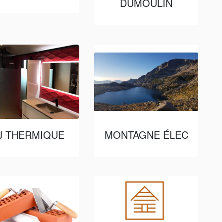
DUMOULIN
J THERMIQUE
MONTAGNE ÉLEC