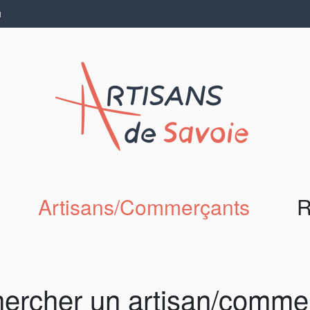
N
Artisans/Commerçants
R
ercher un artisan/comme