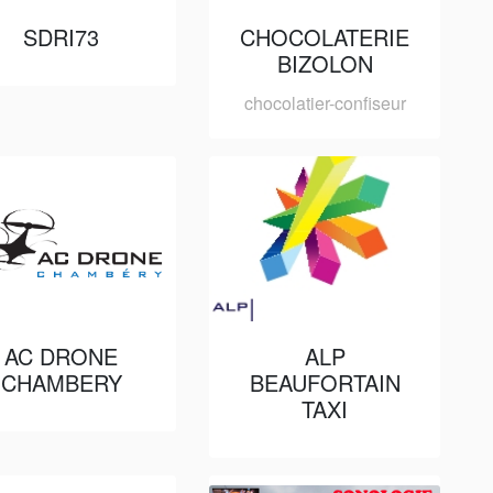
SDRI73
CHOCOLATERIE
BIZOLON
chocolatier-confiseur
AC DRONE
ALP
CHAMBERY
BEAUFORTAIN
TAXI