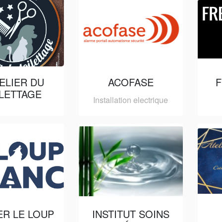
TELIER DU
ACOFASE
F
ILETTAGE
Installation electrique
ER LE LOUP
INSTITUT SOINS