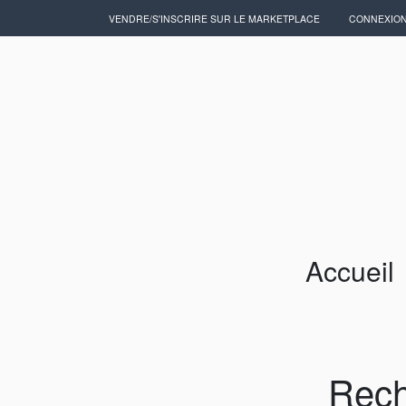
VENDRE/S'INSCRIRE SUR LE MARKETPLACE
CONNEXIO
Accueil
Artisans/Commerçants
Accueil
Rech