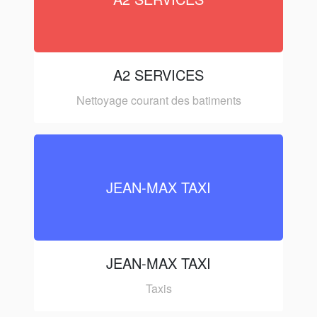
A2 SERVICES
Nettoyage courant des batiments
JEAN-MAX TAXI
JEAN-MAX TAXI
Taxis