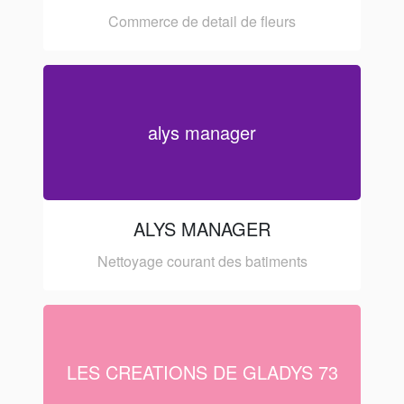
Commerce de detail de fleurs
alys manager
ALYS MANAGER
Nettoyage courant des batiments
LES CREATIONS DE GLADYS 73