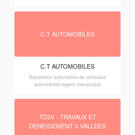
C.T AUTOMOBILES
C.T AUTOMOBILES
Reparation automobile de vehicules
automobiles legers: mecanique
TD3V - TRAVAUX ET
DENEIGEMENT 3 VALLEES