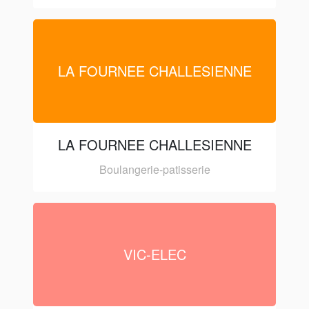
LA FOURNEE CHALLESIENNE
LA FOURNEE CHALLESIENNE
Boulangerie-patisserie
VIC-ELEC