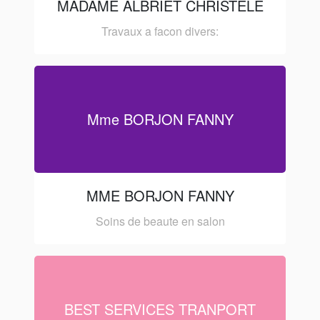
MADAME ALBRIET CHRISTELE
Travaux a facon divers:
Mme BORJON FANNY
MME BORJON FANNY
Soins de beaute en salon
BEST SERVICES TRANPORT