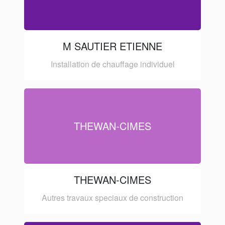
M SAUTIER ETIENNE
Installation de chauffage individuel
THEWAN-CIMES
THEWAN-CIMES
Autres travaux speciaux de construction