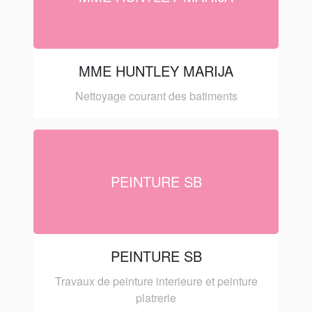
MME HUNTLEY MARIJA
Nettoyage courant des batiments
PEINTURE SB
PEINTURE SB
Travaux de peinture interieure et peinture
platrerie