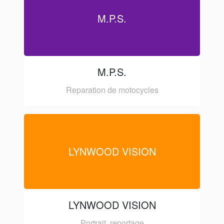
M.P.S.
M.P.S.
Reparation de motocycles
LYNWOOD VISION
LYNWOOD VISION
Portrait, reportage