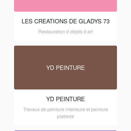
LES CREATIONS DE GLADYS 73
Restauration d objets d art
YD PEINTURE
YD PEINTURE
Travaux de peinture interieure et peinture
platrerie