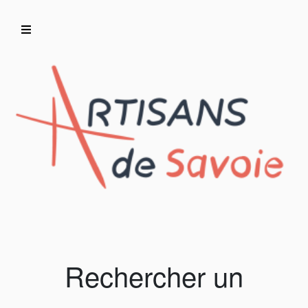
Accueil
Artisans/Commerçants
Rechercher un