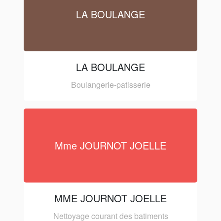
LA BOULANGE
LA BOULANGE
Boulangerie-patisserie
Mme JOURNOT JOELLE
MME JOURNOT JOELLE
Nettoyage courant des batiments