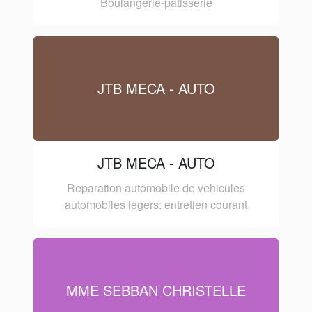
Boulangerie-patisserie
JTB MECA - AUTO
JTB MECA - AUTO
Reparation automobile de vehicules
automobiles legers: entretien courant
MME SEBBAN CHRISTELLE