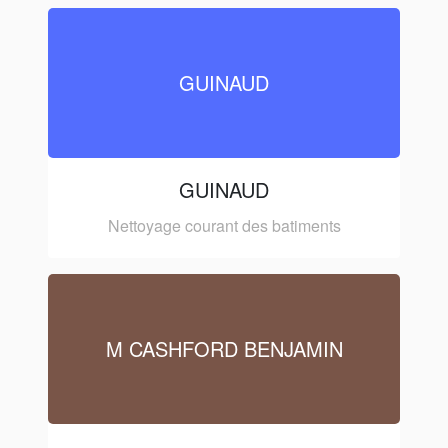
GUINAUD
GUINAUD
Nettoyage courant des batiments
M CASHFORD BENJAMIN